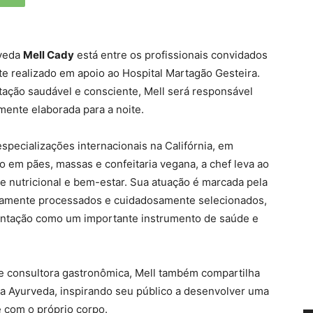
rveda
Mell Cady
está entre os profissionais convidados
te realizado em apoio ao Hospital Martagão Gesteira.
tação saudável e consciente, Mell será responsável
ente elaborada para a noite.
pecializações internacionais na Califórnia, em
o em pães, massas e confeitaria vegana, a chef leva ao
de nutricional e bem-estar. Sua atuação é marcada pela
imamente processados e cuidadosamente selecionados,
imentação como um importante instrumento de saúde e
 e consultora gastronômica, Mell também compartilha
na Ayurveda, inspirando seu público a desenvolver uma
 com o próprio corpo.