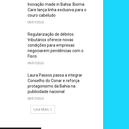
Inovação made in Bahia: Bioma
Care lança linha exclusiva para o
couro cabeludo
08/07/2026
Regularização de débitos
tributários oferece novas
condições para empresas
negociarem pendências com o
Fisco
08/07/2026
Laura Passos passa a integrar
Conselho do Conar e reforça
protagonismo da Bahia na
publicidade nacional
08/07/2026
Leia Mais