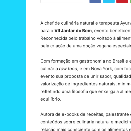
A chef de culinária natural e terapeuta Ayu
para o
VII Jantar do Bem
, evento beneficen
Reconhecida pelo trabalho voltado à alimen
pela criação de uma opção vegana especialm
Com formação em gastronomia no Brasil e es
culinária
raw food
, e em Nova York, com foc
evento sua proposta de unir sabor, qualida
valorização de ingredientes naturais, min
refletindo uma filosofia que enxerga a al
equilíbrio.
Autora de e-books de receitas, palestrante
conteúdos sobre culinária natural e medici
relação mais consciente com os alimentos e