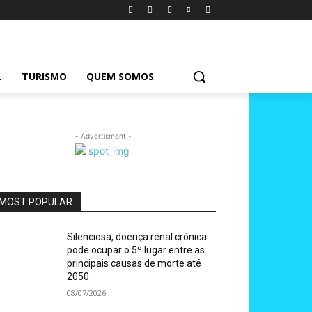
L
TURISMO
QUEM SOMOS
- Advertisment -
MOST POPULAR
Silenciosa, doença renal crônica
pode ocupar o 5º lugar entre as
principais causas de morte até
2050
08/07/2026