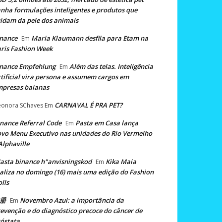
nha formulações inteligentes e produtos que
idam da pele dos animais
nance
Maria Klaumann desfila para Etam na
Em
ris Fashion Week
nance Empfehlung
Além das telas. Inteligência
Em
tificial vira persona e assumem cargos em
mpresas baianas
CARNAVAL É PRA PET?
eonora SChaves
Em
nance Referral Code
Pasta em Casa lança
Em
vo Menu Executivo nas unidades do Rio Vermelho
Alphaville
asta binance h"anvisningskod
Kika Maia
Em
aliza no domingo (16) mais uma edição do Fashion
lls
册
Novembro Azul: a importância da
Em
evenção e do diagnóstico precoce do câncer de
óstata