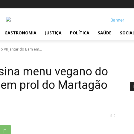
GASTRONOMIA
JUSTIÇA
POLÍTICA
SAÚDE
SOCIA
 VII Jantar do Bem em...
ssina menu vegano do
 em prol do Martagão
0