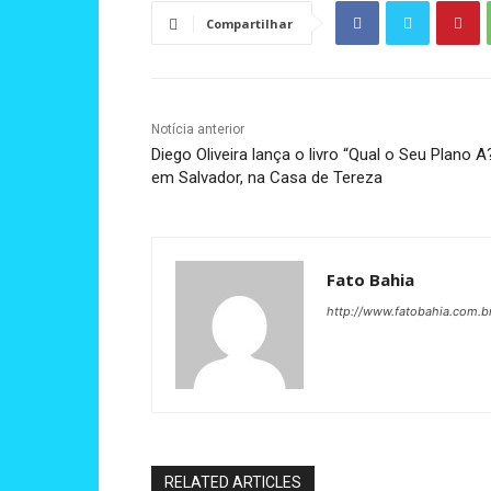
Compartilhar
Notícia anterior
Diego Oliveira lança o livro “Qual o Seu Plano A
em Salvador, na Casa de Tereza
Fato Bahia
http://www.fatobahia.com.b
RELATED ARTICLES