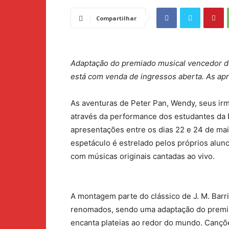
Compartilhar
Adaptação do premiado musical vencedor do
está com venda de ingressos aberta. As ap
As aventuras de Peter Pan, Wendy, seus ir
através da performance dos estudantes da 
apresentações entre os dias 22 e 24 de maio
espetáculo é estrelado pelos próprios alun
com músicas originais cantadas ao vivo.
A montagem parte do clássico de J. M. Barr
renomados, sendo uma adaptação do premi
encanta plateias ao redor do mundo. Cançõe