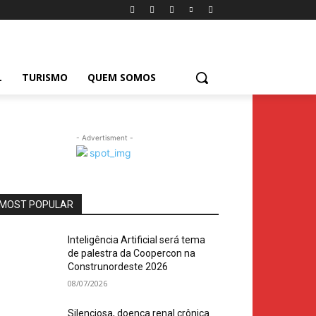
L
TURISMO
QUEM SOMOS
- Advertisment -
MOST POPULAR
Inteligência Artificial será tema
de palestra da Coopercon na
Construnordeste 2026
08/07/2026
Silenciosa, doença renal crônica