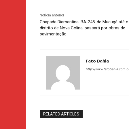
Notícia anterior
Chapada Diamantina: BA-245, de Mucugê até o
distrito de Nova Colina, passará por obras de
pavimentação
Fato Bahia
http://www.fatobahia.com.b
RELATED ARTICLES