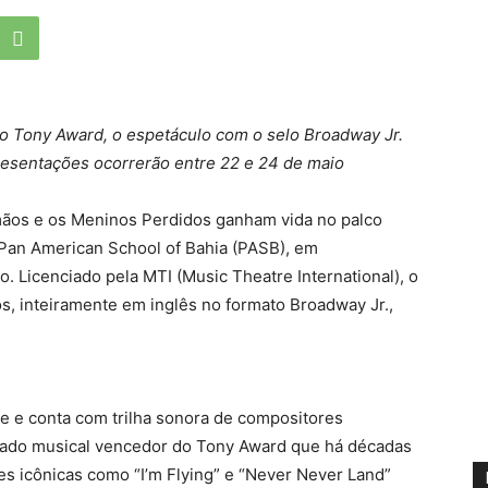
 Tony Award, o espetáculo com o selo Broadway Jr.
resentações ocorrerão entre 22 e 24 de maio
mãos e os Meninos Perdidos ganham vida no palco
Pan American School of Bahia (PASB), em
. Licenciado pela MTI (Music Theatre International), o
os, inteiramente em inglês no formato Broadway Jr.,
ie e conta com trilha sonora de compositores
ado musical vencedor do Tony Award que há décadas
s icônicas como “I’m Flying” e “Never Never Land”