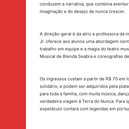
conduzem a narrativa, que combina aventur
imaginação e do desejo de nunca crescer.
A direção-geral é da atriz e professora da 
Jr. oferece aos alunos uma abordagem centra
trabalho em equipe e a magia do teatro mus
Musical de Blenda Seabra e coreografias de
Os ingressos custam a partir de R$ 70 em 
solidário, e podem ser adquiridos pela pl
para toda a família, com muita música, dan
verdadeira viagem à Terra do Nunca. Para q
espetáculo contará com legendas em portug