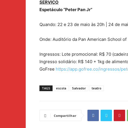
SERVIÇO
Espetáculo “Peter Pan Jr”
Quando: 22 e 23 de maio às 20h | 24 de mai
Onde: Auditório da Pan American School of B
Ingressos: Lote promocional: R$ 70 (cadeiras
Ingresso solidário: R$ 140 + 1kg de aliment
GoFree
https://app.gofree.co/ingressos/pe
TAGS
escola
Salvador
teatro
Compartilhar