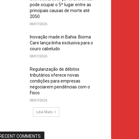
pode ocupar o 5º lugar entre as
principais causas de morte até
2050
08/07/2026
Inovação made in Bahia: Bioma
Care lança linha exclusiva para o
couro cabeludo
08/07/2026
Regularização de débitos
tributários oferece novas
condições para empresas
negociarem pendências com o
Fisco
08/07/2026
Leia Mais
RECENT COMMENTS