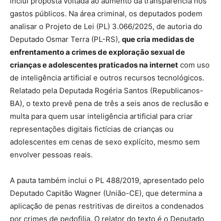
inclui proposta voltada ao aumento da transparência nos
gastos públicos. Na área criminal, os deputados podem
analisar o Projeto de Lei (PL) 3.066/2025, de autoria do
Deputado Osmar Terra (PL-RS),
que cria medidas de
enfrentamento a crimes de exploração sexual de
crianças e adolescentes praticados na internet
com uso
de inteligência artificial e outros recursos tecnológicos.
Relatado pela Deputada Rogéria Santos (Republicanos-
BA), o texto prevê pena de três a seis anos de reclusão e
multa para quem usar inteligência artificial para criar
representações digitais fictícias de crianças ou
adolescentes em cenas de sexo explícito, mesmo sem
envolver pessoas reais.
A pauta também inclui o PL 488/2019, apresentado pelo
Deputado Capitão Wagner (União-CE), que determina a
aplicação de penas restritivas de direitos a condenados
por crimes de pedofilia. O relator do texto é o Deputado