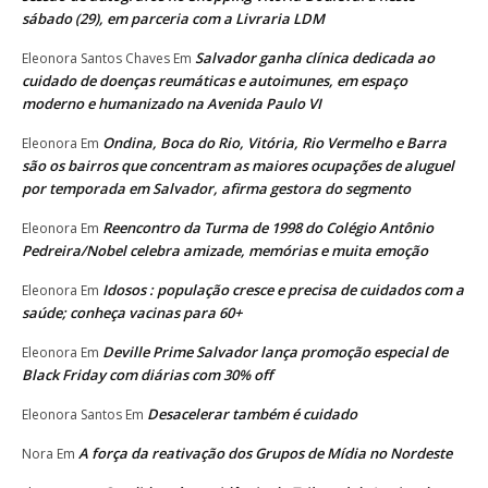
sábado (29), em parceria com a Livraria LDM
Salvador ganha clínica dedicada ao
Eleonora Santos Chaves
Em
cuidado de doenças reumáticas e autoimunes, em espaço
moderno e humanizado na Avenida Paulo VI
Ondina, Boca do Rio, Vitória, Rio Vermelho e Barra
Eleonora
Em
são os bairros que concentram as maiores ocupações de aluguel
por temporada em Salvador, afirma gestora do segmento
Reencontro da Turma de 1998 do Colégio Antônio
Eleonora
Em
Pedreira/Nobel celebra amizade, memórias e muita emoção
Idosos : população cresce e precisa de cuidados com a
Eleonora
Em
saúde; conheça vacinas para 60+
Deville Prime Salvador lança promoção especial de
Eleonora
Em
Black Friday com diárias com 30% off
Desacelerar também é cuidado
Eleonora Santos
Em
A força da reativação dos Grupos de Mídia no Nordeste
Nora
Em