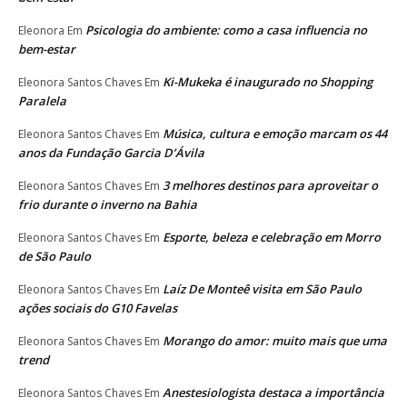
Psicologia do ambiente: como a casa influencia no
Eleonora
Em
bem-estar
Ki-Mukeka é inaugurado no Shopping
Eleonora Santos Chaves
Em
Paralela
Música, cultura e emoção marcam os 44
Eleonora Santos Chaves
Em
anos da Fundação Garcia D’Ávila
3 melhores destinos para aproveitar o
Eleonora Santos Chaves
Em
frio durante o inverno na Bahia
Esporte, beleza e celebração em Morro
Eleonora Santos Chaves
Em
de São Paulo
Laíz De Monteê visita em São Paulo
Eleonora Santos Chaves
Em
ações sociais do G10 Favelas
Morango do amor: muito mais que uma
Eleonora Santos Chaves
Em
trend
Anestesiologista destaca a importância
Eleonora Santos Chaves
Em