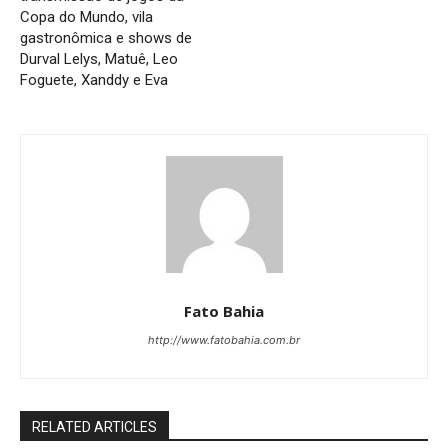
Copa do Mundo, vila
gastronômica e shows de
Durval Lelys, Matuê, Leo
Foguete, Xanddy e Eva
Fato Bahia
http://www.fatobahia.com.br
RELATED ARTICLES