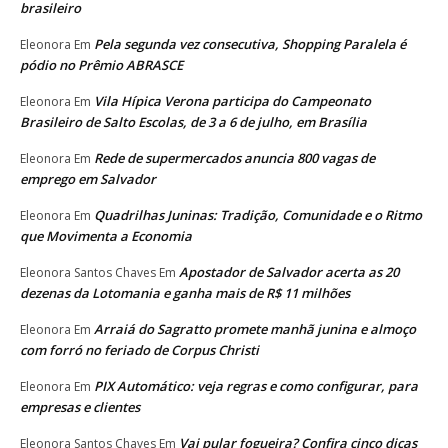
brasileiro
Pela segunda vez consecutiva, Shopping Paralela é
Eleonora
Em
pódio no Prêmio ABRASCE
Vila Hípica Verona participa do Campeonato
Eleonora
Em
Brasileiro de Salto Escolas, de 3 a 6 de julho, em Brasília
Rede de supermercados anuncia 800 vagas de
Eleonora
Em
emprego em Salvador
Quadrilhas Juninas: Tradição, Comunidade e o Ritmo
Eleonora
Em
que Movimenta a Economia
Apostador de Salvador acerta as 20
Eleonora Santos Chaves
Em
dezenas da Lotomania e ganha mais de R$ 11 milhões
Arraiá do Sagratto promete manhã junina e almoço
Eleonora
Em
com forró no feriado de Corpus Christi
PIX Automático: veja regras e como configurar, para
Eleonora
Em
empresas e clientes
Vai pular fogueira? Confira cinco dicas
Eleonora Santos Chaves
Em