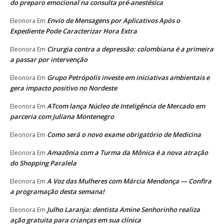
do preparo emocional na consulta pré-anestésica
Envio de Mensagens por Aplicativos Após o
Eleonora
Em
Expediente Pode Caracterizar Hora Extra
Cirurgia contra a depressão: colombiana é a primeira
Eleonora
Em
a passar por intervenção
Grupo Petrópolis investe em iniciativas ambientais e
Eleonora
Em
gera impacto positivo no Nordeste
ATcom lança Núcleo de Inteligência de Mercado em
Eleonora
Em
parceria com Juliana Montenegro
Como será o novo exame obrigatório de Medicina
Eleonora
Em
Amazônia com a Turma da Mônica é a nova atração
Eleonora
Em
do Shopping Paralela
A Voz das Mulheres com Márcia Mendonça — Confira
Eleonora
Em
a programação desta semana!
Julho Laranja: dentista Amine Senhorinho realiza
Eleonora
Em
ação gratuita para crianças em sua clínica