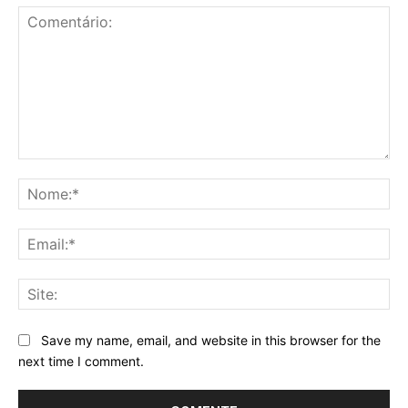
Comentário:
No
Ema
Sit
Save my name, email, and website in this browser for the
next time I comment.