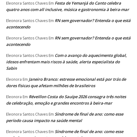
Festa de Yemanjá do Canto celebra
Eleonora Santos Chaves
Em
quatro anos com all inclusive, música e gastronomia à beira-mar
RN sem governador? Entenda o que está
Eleonora Santos Chaves
Em
acontecendo
RN sem governador? Entenda o que está
Eleonora Santos Chaves
Em
acontecendo
Com o avanço do aquecimento global,
Eleonora Santos Chaves
Em
idosos enfrentam mais riscos à saúde, alerta especialista do
Sabin
Janeiro Branco: estresse emocional está por trás de
Eleonora
Em
dores físicas que afetam milhões de brasileiros
Réveillon Costa do Sauípe 2026 consagra três noites
Eleonora
Em
de celebração, emoção e grandes encontros à beira-mar
Síndrome de final de ano: como esse
Eleonora Santos Chaves
Em
período causa impacto na saúde mental
Síndrome de final de ano: como esse
Eleonora Santos Chaves
Em