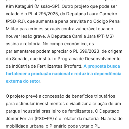
Kim Kataguiri (Missão-SP). Outro projeto que pode ser
votado é o PL 4.295/2025, da Deputada Laura Carneiro
(PSD-RJ), que aumenta a pena prevista no Código Penal
Militar para crimes sexuais contra vulnerável quando
houver lesão grave. A Deputada Camila Jara (PT-MS)
assina a relatoria. No campo econômico, os
parlamentares podem apreciar o PL 699/2023, de origem
do Senado, que institui o Programa de Desenvolvimento
da Indústria de Fertilizantes (Profert).
A proposta busca
fortalecer a produção nacional e reduzir a dependência
externa do setor
.
O projeto prevê a concessão de benefícios tributários
para estimular investimentos e viabilizar a criação de um
parque industrial brasileiro de fertilizantes. O Deputado
Júnior Ferrari (PSD-PA) é o relator da matéria. Na área de
mobilidade urbana, o Plenário pode votar o PL