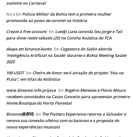
autismo no Carnaval
Polícia Militar da Bahia tem a primeira mulher
Nora
Em
promovida ao posto de coronel na história
Create a free account
Luedji Luna convida Seu Jorge e Tali
Em
para show neste sábado (25) na Concha Acústica do TCA
skapa ett binance-konto
Cogestora do Sabin aborda
Em
‘Inteligência Artificial na Saúde’ durante o Bahia Meeting Saúde
2025
100 USDT
Cheiro de Amor será atração do projeto “Vou na
Em
Praia”, em Vilas do Atlântico
www.binance.info prijava
Rogério Menezes e Flávio Moura
Em
recebem convidados na Casas Conceito para apresentar primeiro
Home Boutique do Horto Florestal
Binance推荐码
The Platters Experience retorna a Salvador e
Em
renova sua conexão afetiva com os baianos e a proposta de
novas experiências musicais