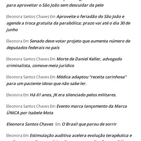
para aproveitar o São João sem descuidar da pele
Aproveite o feriadão do São João e
Eleonora Santos Chaves
Em
agende a troca gratuita da parabólica; prazo vai até o dia 30 de
junho
Senado deve votar projeto que aumenta número de
Eleonora
Em
deputados federais no país
Morte de Daniel Keller, advogado
Eleonora Santos Chaves
Em
criminalista, comove meio jurídico
Médica adaptou “receita carinhosa”
Eleonora Santos Chaves
Em
para um paciente idoso que não sabe ler.
Há 61 anos, JK era silenciado pelos militares.
Eleonora
Em
Evento marca lançamento da Marca
Eleonora Santos Chaves
Em
ÚNICA por Isabele Mota
Eleonora Santos Chaves
O Brasil que parou de sorrir
Em
Estimulação auditiva acelera evolução terapêutica e
Eleonora
Em