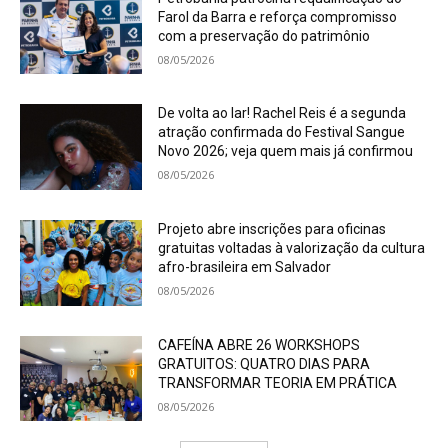
Farol da Barra e reforça compromisso
com a preservação do patrimônio
08/05/2026
De volta ao lar! Rachel Reis é a segunda
atração confirmada do Festival Sangue
Novo 2026; veja quem mais já confirmou
08/05/2026
Projeto abre inscrições para oficinas
gratuitas voltadas à valorização da cultura
afro-brasileira em Salvador
08/05/2026
CAFEÍNA ABRE 26 WORKSHOPS
GRATUITOS: QUATRO DIAS PARA
TRANSFORMAR TEORIA EM PRÁTICA
08/05/2026