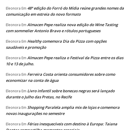
48ª edição do Forró do Mídia reúne grandes nomes da
Eleonora
Em
comunicação em estreia do novo formato
Almacen Pepe realiza nova edição do Wine Tasting
Eleonora
Em
com sommelier Antonio Bravo e rótulos portugueses
Healthy comemora Dia da Pizza com opções
Eleonora
Em
saudáveis e promoção
Almacen Pepe realiza o Festival da Pizza entre os dias
Eleonora
Em
10 e 13 de julho.
Ferreira Costa orienta consumidores sobre como
Eleonora
Em
economizar na conta de água
Livro infantil sobre bonecas negras será lançado
Eleonora
Em
durante o Julho das Pretas, no Recife
Shopping Paralela amplia mix de lojas e comemora
Eleonora
Em
novas inaugurações no semestre
Férias inesquecíveis com destino à Europa: Taiana
Eleonora
Em