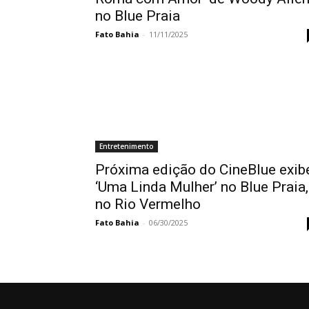
no Blue Praia
Fato Bahia
-
11/11/2025
Entretenimento
Próxima edição do CineBlue exib
‘Uma Linda Mulher’ no Blue Praia,
no Rio Vermelho
Fato Bahia
-
06/30/2025