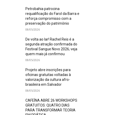
Petrobahia patrocina
requalificação do Farol da Barra e
reforça compromisso com a
preservação do patrimônio
08/05/2026
De volta ao lar! Rachel Reis é a
segunda atração confirmada do
Festival Sangue Novo 2026; veja
quem mais já confirmou
08/05/2026
Projeto abre inscrições para
oficinas gratuitas voltadas à
valorização da cultura afro-
brasileira em Salvador
08/05/2026
CAFEÍNA ABRE 26 WORKSHOPS
GRATUITOS: QUATRO DIAS
PARA TRANSFORMAR TEORIA
EM PRÁTICA