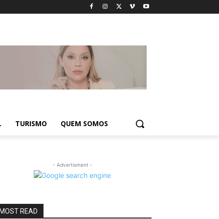
L
TURISMO
QUEM SOMOS
- Advertisment -
MOST READ