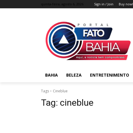
quinta-feira, agosto 6, 2026
Sign in / Join
Buy now
BAHIA
BELEZA
ENTRETENIMENTO
Tags
Cineblue
Tag:
cineblue